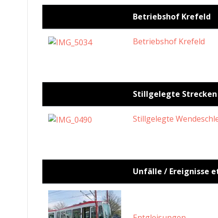
Betriebshof Krefeld
Betriebshof Krefeld
Stillgelegte Strecken
Stillgelegte Wendeschl
Unfälle / Ereignisse e
Entgleisungen