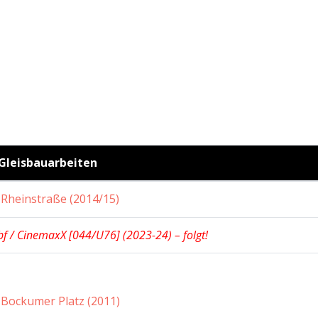
Gleisbauarbeiten
 Rheinstraße (2014/15)
f / CinemaxX [044/U76] (2023-24) – folgt!
 Bockumer Platz (2011)