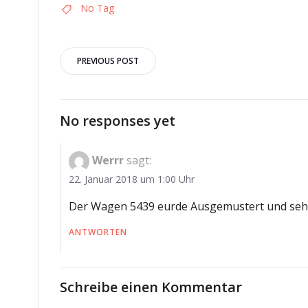
No Tag
Post
PREVIOUS POST
navigation
No responses yet
Werrr
sagt:
22. Januar 2018 um 1:00 Uhr
Der Wagen 5439 eurde Ausgemustert und sehr
ANTWORTEN
Schreibe einen Kommentar