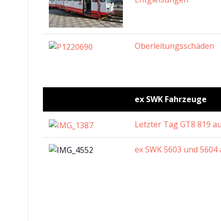
Oberleitungsschäden
ex SWK Fahrzeuge
Letzter Tag GT8 819 a
ex SWK 5603 und 5604 a