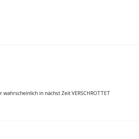
Post
navigation
 wahrscheinlich in nächst Zeit VERSCHROTTET