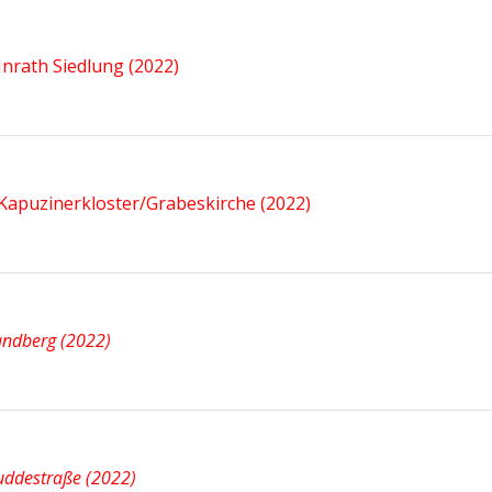
Inrath Siedlung (2022)
Kapuzinerkloster/Grabeskirche (2022)
andberg (2022)
uddestraße (2022)