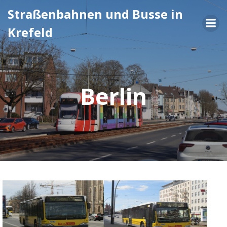
Zum
Straßenbahnen und Busse in
Inhalt
Krefeld
springen
Berlin