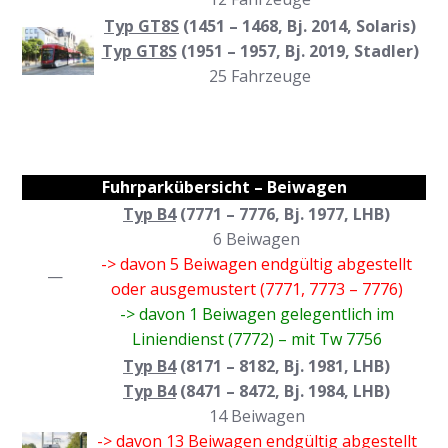
Typ GT8S
(1451 – 1468, Bj. 2014, Solaris)
Typ GT8S
(1951 – 1957, Bj. 2019, Stadler)
25 Fahrzeuge
Fuhrparkübersicht – Beiwagen
Typ B4
(7771 – 7776, Bj. 1977, LHB)
6 Beiwagen
-> davon 5 Beiwagen endgültig abgestellt
—
oder ausgemustert (7771, 7773 – 7776)
-> davon 1 Beiwagen gelegentlich im
Liniendienst (7772) – mit Tw 7756
Typ B4
(8171 – 8182, Bj. 1981, LHB)
Typ B4
(8471 – 8472, Bj. 1984, LHB)
14 Beiwagen
-> davon 13 Beiwagen endgültig abgestellt