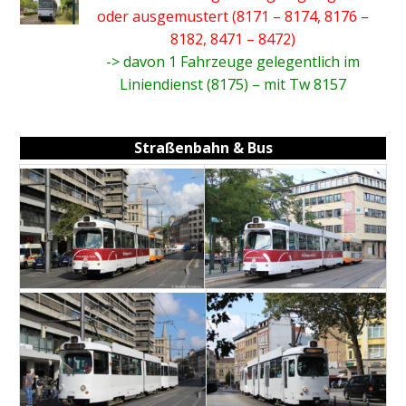
oder ausgemustert (8171 – 8174, 8176 –
8182, 8471 – 8472)
-> davon 1 Fahrzeuge gelegentlich im
Liniendienst (8175) – mit Tw 8157
Straßenbahn & Bus