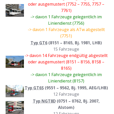
oder ausgemustert (7752 – 7755, 7757 –
7761)
-> davon 1 Fahrzeuge gelegentlich im
Liniendienst (7756)
-> davon 1 Fahrzeuge als ATw abgestellt
(7751)
Typ GT6
(8151 – 8165, Bj. 1981, LHB)
15 Fahrzeuge
-> davon 14 Fahrzeuge endgültig abgestellt
oder ausgemustert (8151 – 8156, 8158 –
8165)
-> davon 1 Fahrzeuge gelegentlich im
Liniendienst (8157)
Typ GT6S
(9551 – 9562, Bj. 1995, AEG/LHB)
12 Fahrzeuge
Typ NGT8D
(0751 – 0762, Bj. 2007,
Alstom)
12 Fahrzeuge