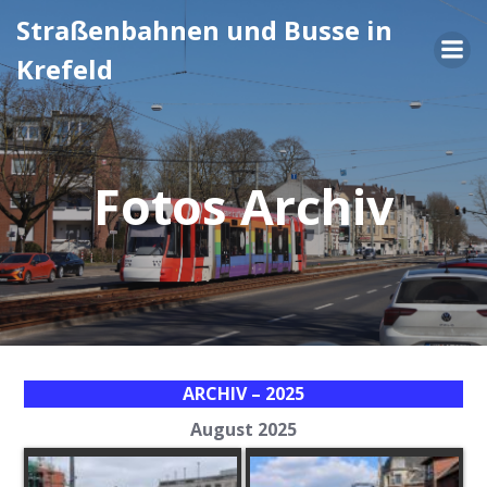
Zum
Straßenbahnen und Busse in
Inhalt
Krefeld
springen
Fotos Archiv
ARCHIV – 2025
August 2025