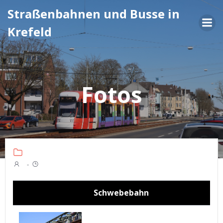
Zum
Straßenbahnen und Busse in
Inhalt
Krefeld
springen
Fotos
-
Schwebebahn