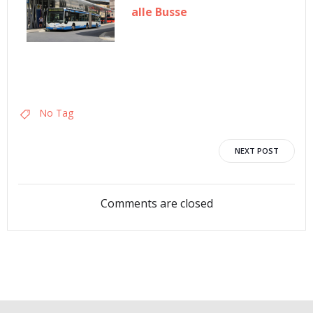
alle Busse
No Tag
Post
NEXT POST
navigation
Comments are closed