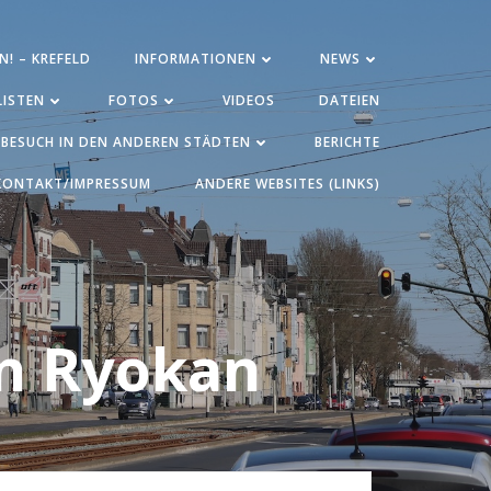
N! – KREFELD
INFORMATIONEN
NEWS
ISTEN
FOTOS
VIDEOS
DATEIEN
BESUCH IN DEN ANDEREN STÄDTEN
BERICHTE
KONTAKT/IMPRESSUM
ANDERE WEBSITES (LINKS)
n Ryokan