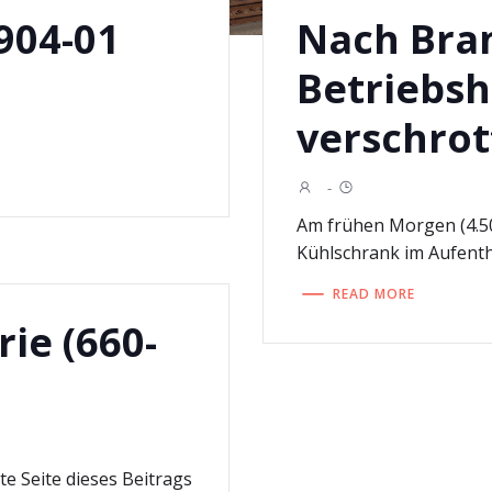
904-01
Nach Bra
Betriebsh
verschrot
-
Am frühen Morgen (4.50 
Kühlschrank im Aufenth
READ MORE
rie (660-
te Seite dieses Beitrags