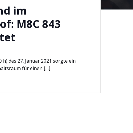
nd im
of: M8C 843
tet
h) des 27. Januar 2021 sorgte ein
altsraum für einen […]