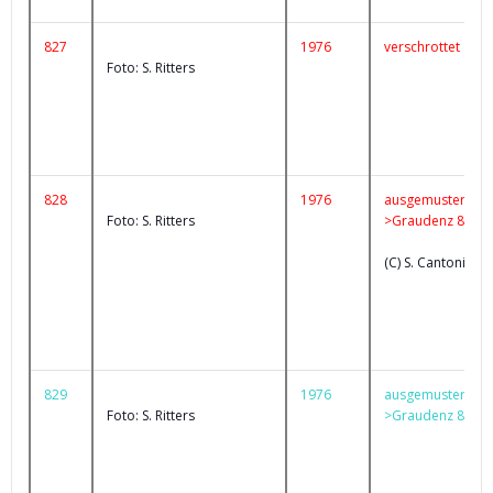
827
1976
verschrottet
Foto: S. Ritters
828
1976
ausgemustert
Foto: S. Ritters
>Graudenz 81
(C) S. Cantoni
829
1976
ausgemustert
Foto: S. Ritters
>Graudenz 80