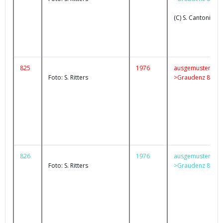
(C) S. Cantoni
825
1976
ausgemustert
Foto: S. Ritters
>Graudenz 83
826
1976
ausgemustert
Foto: S. Ritters
>Graudenz 82