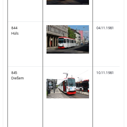
844
04.11.1981
Hüls
845
10.11.1981
Dießem