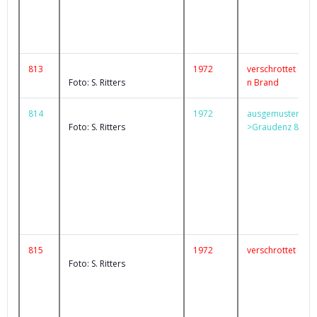
813
1972
verschrottet
Foto: S. Ritters
n Brand
814
1972
ausgemustert
Foto: S. Ritters
>Graudenz 87
815
1972
verschrottet
Foto: S. Ritters