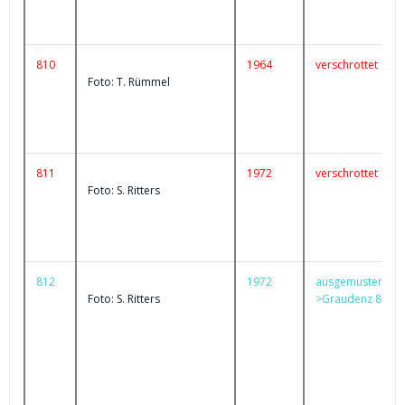
810
1964
verschrottet
Foto: T. Rümmel
811
1972
verschrottet
Foto: S. Ritters
812
1972
ausgemustert
Foto: S. Ritters
>Graudenz 88