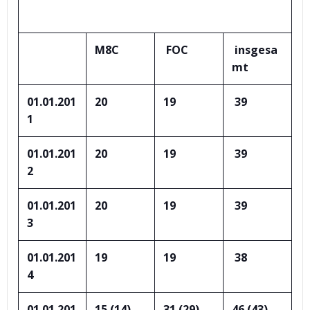
STATISTIK – FUHRPARK (seit 2011)
M8C
FOC
insgesa
mt
01.01.201
20
19
39
1
01.01.201
20
19
39
2
01.01.201
20
19
39
3
01.01.201
19
19
38
4
01.01.201
15 (14)
31 (29)
46 (43)