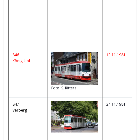
846
13.11.1981
Königshof
Foto: S. Ritters
847
24.11.1981
Verberg