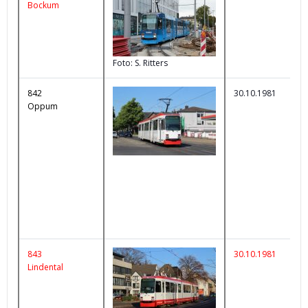
Bockum
Foto: S. Ritters
842
30.10.1981
Oppum
843
30.10.1981
Lindental