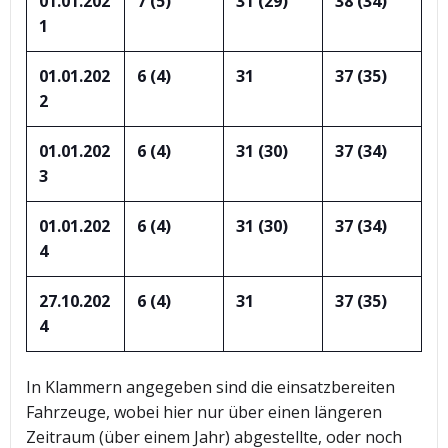
01.01.202
7 (5)
31 (29)
38 (34)
1
01.01.202
6 (4)
31
37 (35)
2
01.01.202
6 (4)
31 (30)
37 (34)
3
01.01.202
6 (4)
31 (30)
37 (34)
4
27.10.202
6 (4)
31
37 (35)
4
In Klammern angegeben sind die einsatzbereiten
Fahrzeuge, wobei hier nur über einen längeren
Zeitraum (über einem Jahr) abgestellte, oder noch