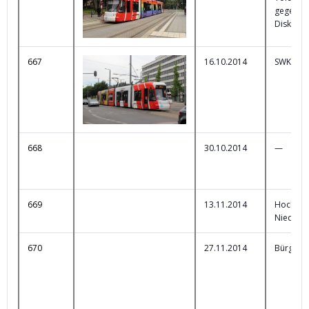
gegen
Diskrimi
667
16.10.2014
SWK Ap
668
30.10.2014
—
669
13.11.2014
Hochsch
Niederrh
670
27.11.2014
Bürgerb