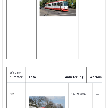
Wagen-
nummer
Foto
Anlieferung
Werbung
Wagen-
Foto
Anlieferung
Werbun
nummer
601
16.09.2009
—