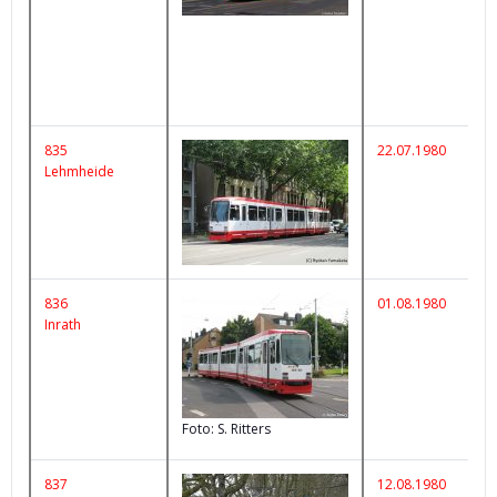
835
22.07.1980
Lehmheide
836
01.08.1980
Inrath
Foto: S. Ritters
837
12.08.1980