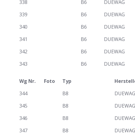
338
B6
DUEWAG
339
B6
DUEWAG
340
B6
DUEWAG
341
B6
DUEWAG
342
B6
DUEWAG
343
B6
DUEWAG
Wg Nr.
Foto
Typ
Herstell
344
B8
DUEWA
345
B8
DUEWA
346
B8
DUEWA
347
B8
DUEWA