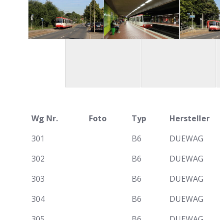
Wg Nr.
Foto
Typ
Hersteller
301
B6
DUEWAG
302
B6
DUEWAG
303
B6
DUEWAG
304
B6
DUEWAG
305
B6
DUEWAG