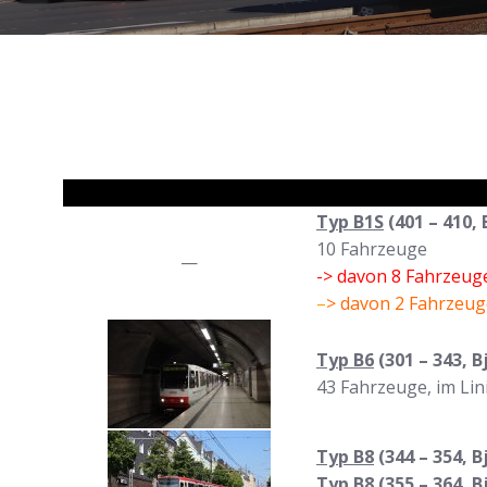
Typ B1S
(401 – 410,
10 Fahrzeuge
—
-> davon 8 Fahrzeuge
–
> davon 2 Fahrzeug
Typ B6
(301 – 343, B
43 Fahrzeuge, im Lin
Typ B8
(344 – 354, 
Typ B8
(355 – 364, 