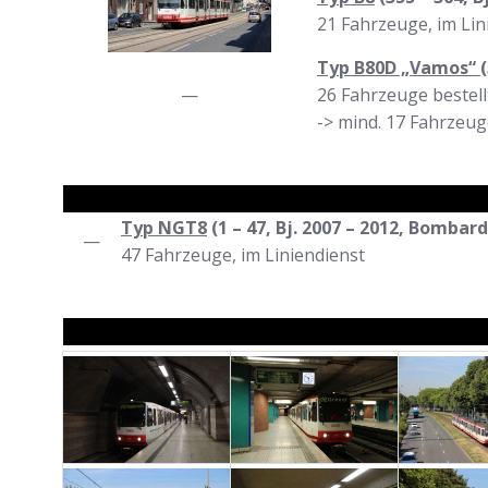
21 Fahrzeuge, im Lin
Typ B80D „Vamos“ (
—
26 Fahrzeuge bestell
-> mind. 17 Fahrzeuge
Typ NGT8
(1 – 47, Bj. 2007 – 2012, Bombard
—
47 Fahrzeuge, im Liniendienst