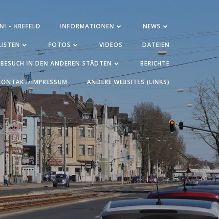
N! – KREFELD
INFORMATIONEN
NEWS
ISTEN
FOTOS
VIDEOS
DATEIEN
BESUCH IN DEN ANDEREN STÄDTEN
BERICHTE
KONTAKT/IMPRESSUM
ANDERE WEBSITES (LINKS)