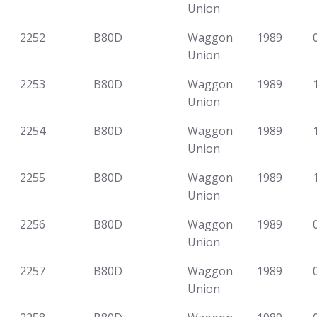
Union
2252
B80D
Waggon
1989
Union
2253
B80D
Waggon
1989
Union
2254
B80D
Waggon
1989
Union
2255
B80D
Waggon
1989
Union
2256
B80D
Waggon
1989
Union
2257
B80D
Waggon
1989
Union