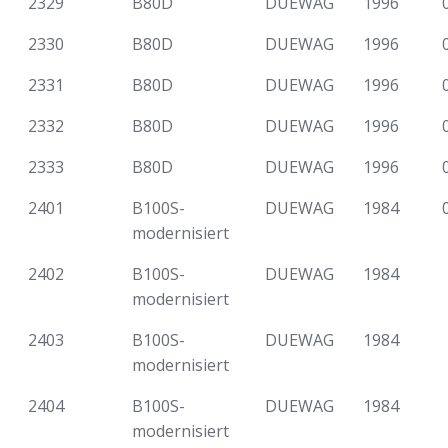
2329
B80D
DUEWAG
1996
2330
B80D
DUEWAG
1996
2331
B80D
DUEWAG
1996
2332
B80D
DUEWAG
1996
2333
B80D
DUEWAG
1996
2401
B100S-
DUEWAG
1984
modernisiert
2402
B100S-
DUEWAG
1984
modernisiert
2403
B100S-
DUEWAG
1984
modernisiert
2404
B100S-
DUEWAG
1984
modernisiert