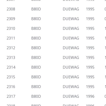
2308
B80D
DUEWAG
1995
2309
B80D
DUEWAG
1995
2310
B80D
DUEWAG
1995
2311
B80D
DUEWAG
1995
2312
B80D
DUEWAG
1995
2313
B80D
DUEWAG
1995
2314
B80D
DUEWAG
1995
2315
B80D
DUEWAG
1995
2316
B80D
DUEWAG
1995
2317
B80D
DUEWAG
1996