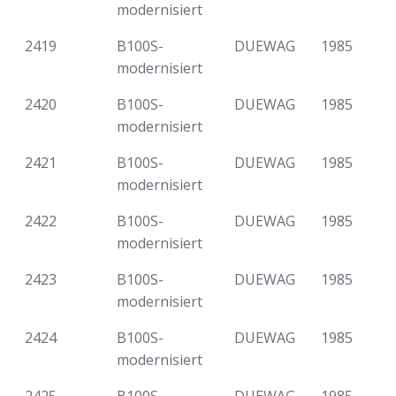
modernisiert
2419
B100S-
DUEWAG
1985
modernisiert
2420
B100S-
DUEWAG
1985
modernisiert
2421
B100S-
DUEWAG
1985
modernisiert
2422
B100S-
DUEWAG
1985
modernisiert
2423
B100S-
DUEWAG
1985
modernisiert
2424
B100S-
DUEWAG
1985
modernisiert