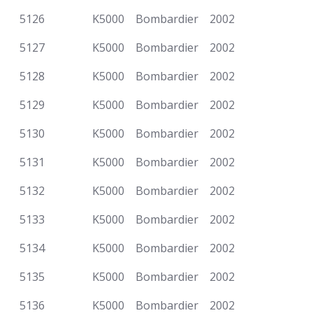
5126
K5000
Bombardier
2002
5127
K5000
Bombardier
2002
5128
K5000
Bombardier
2002
5129
K5000
Bombardier
2002
5130
K5000
Bombardier
2002
5131
K5000
Bombardier
2002
5132
K5000
Bombardier
2002
5133
K5000
Bombardier
2002
5134
K5000
Bombardier
2002
5135
K5000
Bombardier
2002
5136
K5000
Bombardier
2002