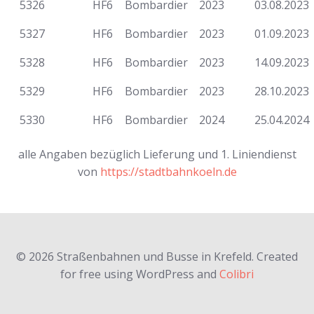
5326
HF6
Bombardier
2023
03.08.2023
5327
HF6
Bombardier
2023
01.09.2023
5328
HF6
Bombardier
2023
14.09.2023
5329
HF6
Bombardier
2023
28.10.2023
5330
HF6
Bombardier
2024
25.04.2024
alle Angaben bezüglich Lieferung und 1. Liniendienst
von
https://stadtbahnkoeln.de
© 2026 Straßenbahnen und Busse in Krefeld. Created
for free using WordPress and
Colibri