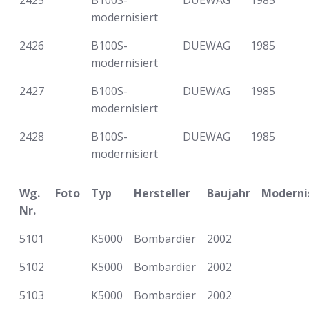
2425
B100S-
DUEWAG
1985
modernisiert
2426
B100S-
DUEWAG
1985
modernisiert
2427
B100S-
DUEWAG
1985
modernisiert
2428
B100S-
DUEWAG
1985
modernisiert
Wg.
Foto
Typ
Hersteller
Baujahr
Moderni
Nr.
5101
K5000
Bombardier
2002
5102
K5000
Bombardier
2002
5103
K5000
Bombardier
2002