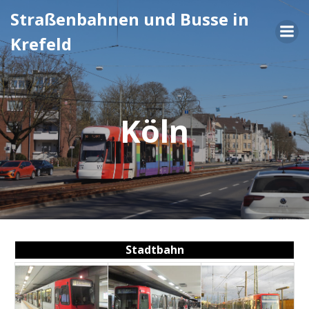
Zum
Straßenbahnen und Busse in
Inhalt
Krefeld
springen
Köln
Stadtbahn