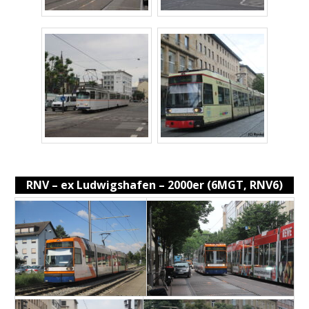
RNV – ex Ludwigshafen – 2000er (6MGT, RNV6)