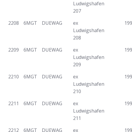
Ludwigshafen
207
2208
6MGT
DUEWAG
ex
19
Ludwigshafen
208
2209
6MGT
DUEWAG
ex
19
Ludwigshafen
209
2210
6MGT
DUEWAG
ex
19
Ludwigshafen
210
2211
6MGT
DUEWAG
ex
19
Ludwigshafen
211
2212
6MGT
DUEWAG
ex
19