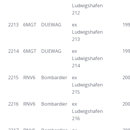
Ludwigshafen
212
2213
6MGT
DUEWAG
ex
19
Ludwigshafen
213
2214
6MGT
DUEWAG
ex
19
Ludwigshafen
214
2215
RNV6
Bombardier
ex
20
Ludwigshafen
215
2216
RNV6
Bombardier
ex
20
Ludwigshafen
216