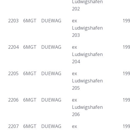
Ludwigshafen
202
2203
6MGT
DUEWAG
ex
19
Ludwigshafen
203
2204
6MGT
DUEWAG
ex
19
Ludwigshafen
204
2205
6MGT
DUEWAG
ex
19
Ludwigshafen
205
2206
6MGT
DUEWAG
ex
19
Ludwigshafen
206
2207
6MGT
DUEWAG
ex
19