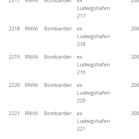
2217
RNV6
Bombardier
ex
20
Ludwigshafen
217
2218
RNV6
Bombardier
ex
20
Ludwigshafen
218
2219
RNV6
Bombardier
ex
20
Ludwigshafen
219
2220
RNV6
Bombardier
ex
20
Ludwigshafen
220
2221
RNV6
Bombardier
ex
20
Ludwigshafen
221