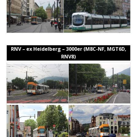
RNV – ex Heidelberg – 3000er (M8C-NF, MGT6D,
RNV8)