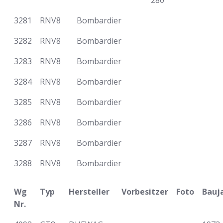
280
3281
RNV8
Bombardier
3282
RNV8
Bombardier
3283
RNV8
Bombardier
3284
RNV8
Bombardier
3285
RNV8
Bombardier
3286
RNV8
Bombardier
3287
RNV8
Bombardier
3288
RNV8
Bombardier
Wg
Typ
Hersteller
Vorbesitzer
Foto
Bauj
Nr.