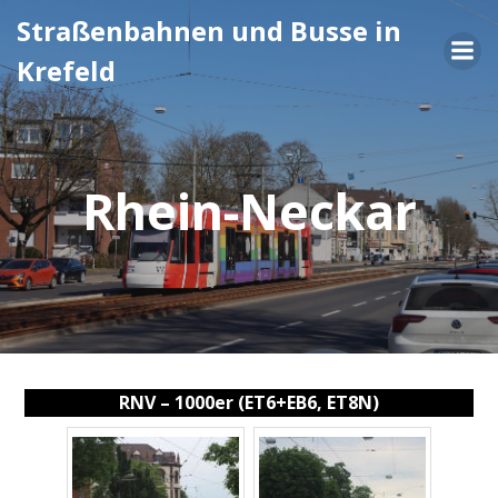
Zum
Straßenbahnen und Busse in
Inhalt
Krefeld
springen
Rhein-Neckar
RNV – 1000er (ET6+EB6, ET8N)