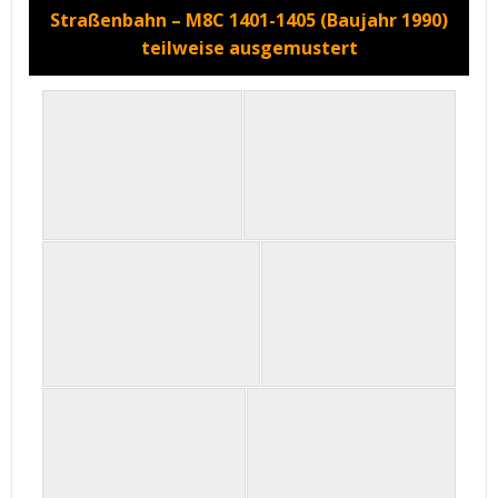
Straßenbahn – M8C 1401-1405 (Baujahr 1990)
teilweise ausgemustert