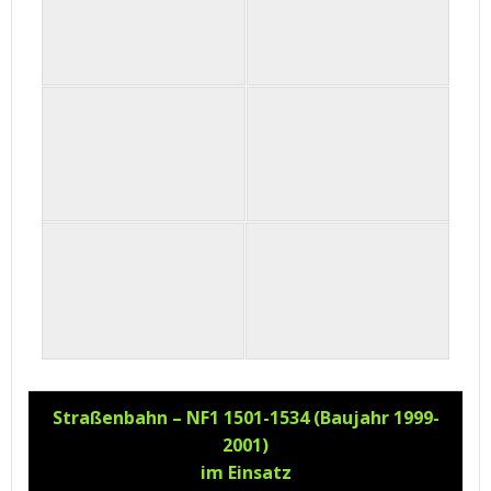
Straßenbahn – NF1 1501-1534 (Baujahr 1999-
2001)
im Einsatz