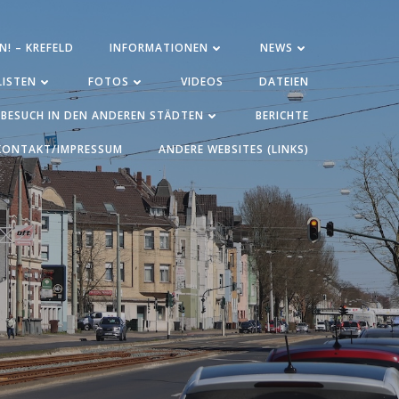
N! – KREFELD
INFORMATIONEN
NEWS
ISTEN
FOTOS
VIDEOS
DATEIEN
BESUCH IN DEN ANDEREN STÄDTEN
BERICHTE
KONTAKT/IMPRESSUM
ANDERE WEBSITES (LINKS)