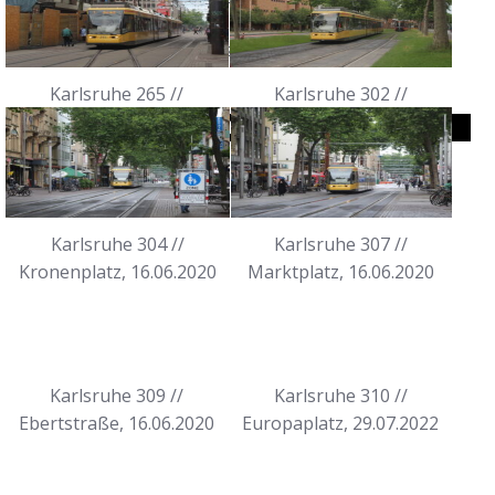
Bombardier)
15 Fahrzeuge, im Liniendienst
Karlsruhe 265 //
Karlsruhe 302 //
Europaplatz, 16.06.2020
Rüppurrer Tor, 16.06.2020
Straßenbahn
Karlsruhe 304 //
Karlsruhe 307 //
Kronenplatz, 16.06.2020
Marktplatz, 16.06.2020
Karlsruhe 309 //
Karlsruhe 310 //
Ebertstraße, 16.06.2020
Europaplatz, 29.07.2022