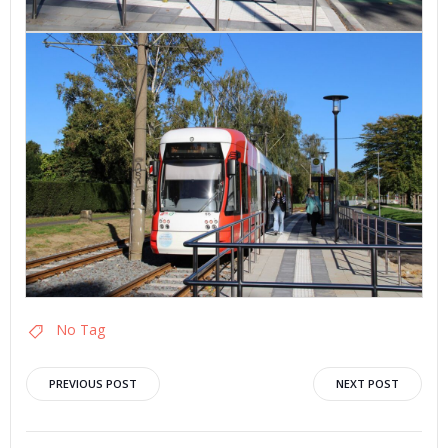
No Tag
Post
Post
PREVIOUS POST
NEXT POST
navigation
navigation