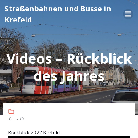
Zum
Straßenbahnen und Busse in
Inhalt
Krefeld
springen
Videos – Rückblick
des Jahres
-
Rückblick 2022 Krefeld