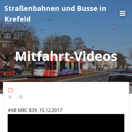
Zum
Straßenbahnen und Busse in
Inhalt
Krefeld
springen
Mitfahrt-Videos
-
#68 M8C 839, 15.12.2017