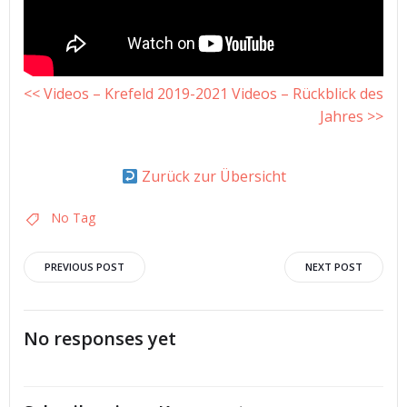
<< Videos – Krefeld 2019-2021
Videos – Rückblick des
Jahres >>
Zurück zur Übersicht
No Tag
Post
Post
PREVIOUS POST
NEXT POST
navigation
navigation
No responses yet