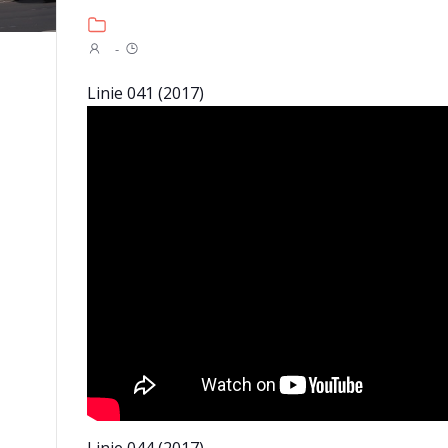
-
Linie 041 (2017)