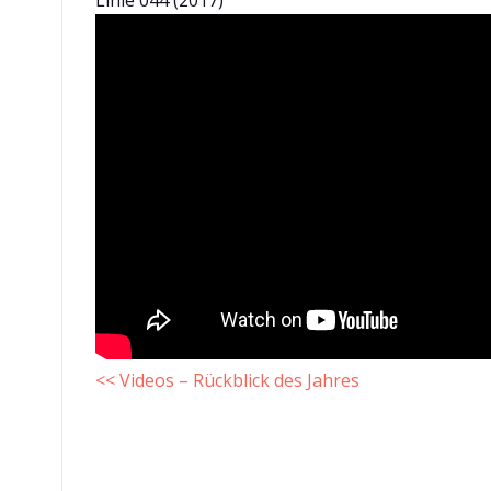
Linie 044 (2017)
<< Videos – Rückblick des Jahres