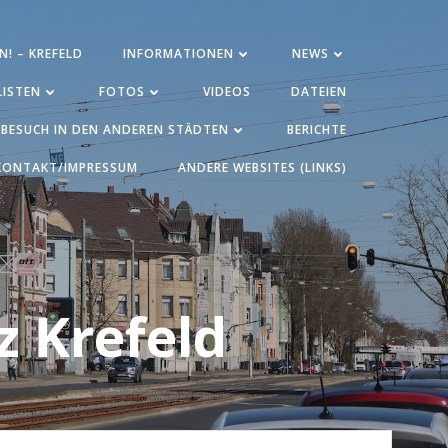
N! – KREFELD
INFORMATIONEN
NEWS
ISTEN
FOTOS
VIDEOS
DATEIEN
BESUCH IN DEN ANDEREN STÄDTEN
BERICHTE
KONTAKT/IMPRESSUM
ANDERE WEBSITES (LINKS)
z Krefeld