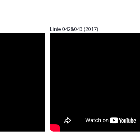
Linie 042&043 (2017)