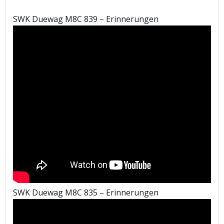
SWK Duewag M8C 839 – Erinnerungen
SWK Duewag M8C 835 – Erinnerungen