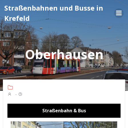
Zum
Straßenbahnen und Busse in
Inhalt
Krefeld
springen
Oberhausen
-
Straßenbahn & Bus