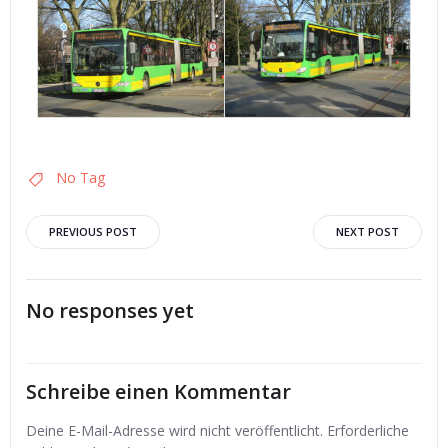
No Tag
Post
Post
PREVIOUS POST
NEXT POST
navigation
navigation
No responses yet
Schreibe einen Kommentar
Deine E-Mail-Adresse wird nicht veröffentlicht.
Erforderliche