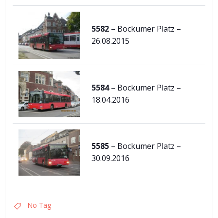
5582
– Bockumer Platz –
26.08.2015
5584
– Bockumer Platz –
18.04.2016
5585
– Bockumer Platz –
30.09.2016
No Tag