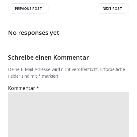
Post
Post
PREVIOUS POST
NEXT POST
navigation
navigation
No responses yet
Schreibe einen Kommentar
Deine E-Mail-Adresse wird nicht veröffentlicht.
Erforderliche
Felder sind mit
*
markiert
Kommentar
*