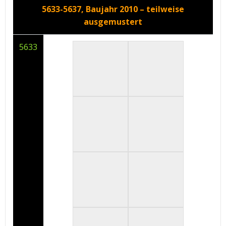
5633-5637, Baujahr 2010 – teilweise
ausgemustert
5633