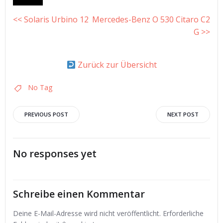
<< Solaris Urbino 12
Mercedes-Benz O 530 Citaro C2
G >>
Zurück zur Übersicht
No Tag
Post
Post
PREVIOUS POST
NEXT POST
navigation
navigation
No responses yet
Schreibe einen Kommentar
Deine E-Mail-Adresse wird nicht veröffentlicht.
Erforderliche