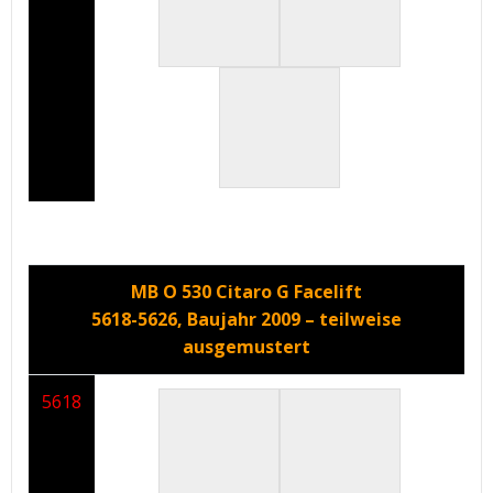
MB O 530 Citaro G Facelift
5618-5626, Baujahr 2009 – teilweise
ausgemustert
5618