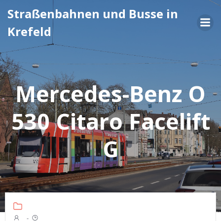
Zum
Straßenbahnen und Busse in
Inhalt
Krefeld
springen
Mercedes-Benz O
530 Citaro Facelift
G
-