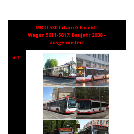
MB O 530 Citaro G Facelift
Wagen 5611-5617, Baujahr 2008 –
ausgemustert
5611