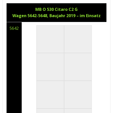
MB O 530 Citaro C2 G
Wagen 5642-5648, Baujahr 2019 – im Einsatz
5642