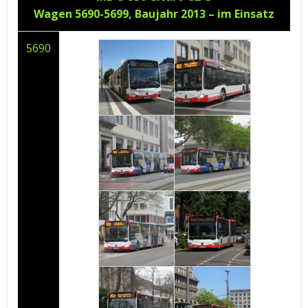
Wagen 5690-5699, Baujahr 2013 – im Einsatz
5690