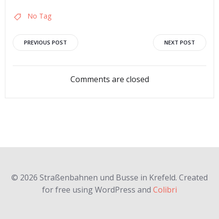
No Tag
Post
Post
PREVIOUS POST
NEXT POST
navigation
navigation
Comments are closed
© 2026 Straßenbahnen und Busse in Krefeld. Created
for free using WordPress and
Colibri