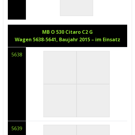
MB O 530 Citaro C2 G
Wagen 5638-5641, Baujahr 2015 – im Einsatz
5638
5639