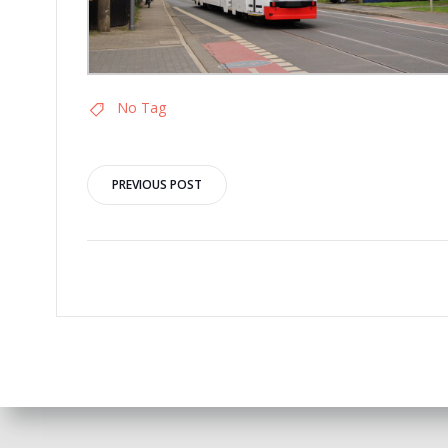
No Tag
Post
PREVIOUS POST
navigation