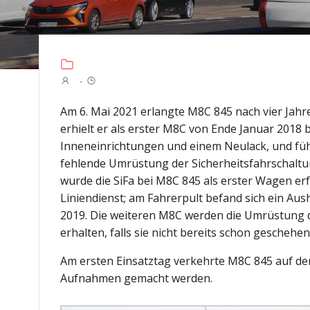
-
Am 6. Mai 2021 erlangte M8C 845 nach vier Jahr
erhielt er als erster M8C von Ende Januar 2018
Inneneinrichtungen und einem Neulack, und führt
fehlende Umrüstung der Sicherheitsfahrschaltun
wurde die SiFa bei M8C 845 als erster Wagen er
Liniendienst; am Fahrerpult befand sich ein Aus
2019. Die weiteren M8C werden die Umrüstung 
erhalten, falls sie nicht bereits schon geschehen 
Am ersten Einsatztag verkehrte M8C 845 auf der L
Aufnahmen gemacht werden.