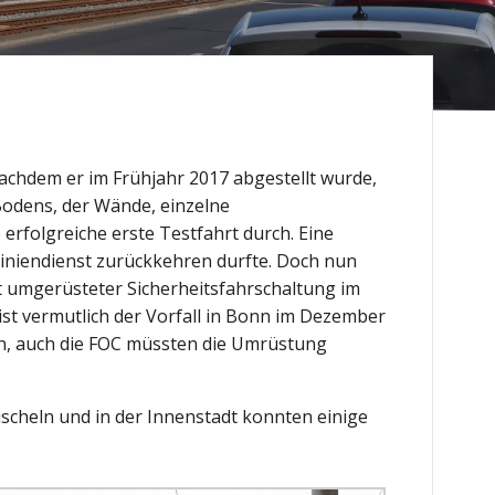
achdem er im Frühjahr 2017 abgestellt wurde,
Bodens, der Wände, einzelne
erfolgreiche erste Testfahrt durch. Eine
Liniendienst zurückkehren durfte. Doch nun
it umgerüsteter Sicherheitsfahrschaltung im
ist vermutlich der Vorfall in Bonn im Dezember
n, auch die FOC müssten die Umrüstung
Fischeln und in der Innenstadt konnten einige