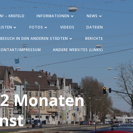
N! – KREFELD
INFORMATIONEN
NEWS
ISTEN
FOTOS
VIDEOS
DATEIEN
BESUCH IN DEN ANDEREN STÄDTEN
BERICHTE
KONTAKT/IMPRESSUM
ANDERE WEBSITES (LINKS)
 2 Monaten
nst