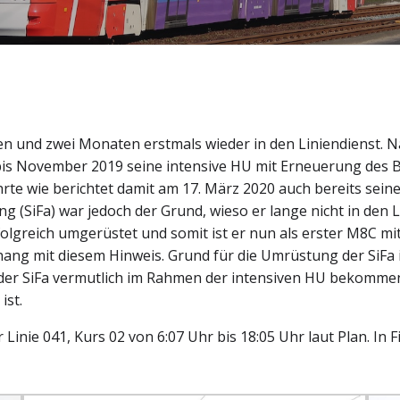
en und zwei Monaten erstmals wieder in den Liniendienst. N
 bis November 2019 seine intensive HU mit Erneuerung des 
e wie berichtet damit am 17. März 2020 auch bereits seine 
g (SiFa) war jedoch der Grund, wieso er lange nicht in den 
folgreich umgerüstet und somit ist er nun als erster M8C m
hang mit diesem Hinweis. Grund für die Umrüstung der SiFa 
der SiFa vermutlich im Rahmen der intensiven HU bekomme
ist.
inie 041, Kurs 02 von 6:07 Uhr bis 18:05 Uhr laut Plan. In 