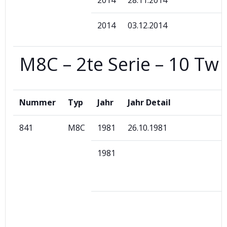
2014
28.11.2014
2014
03.12.2014
M8C – 2te Serie – 10 Tw
Nummer
Typ
Jahr
Jahr Detail
841
M8C
1981
26.10.1981
1981