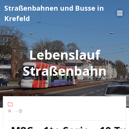
Zum
Straßenbahnen und Busse in
Inhalt
Krefeld
springen
Lebenslauf
Straßenbahn
-