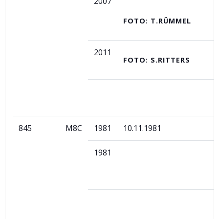
2007
FOTO: T.RÜMMEL
2011
FOTO: S.RITTERS
845
M8C
1981
10.11.1981
1981