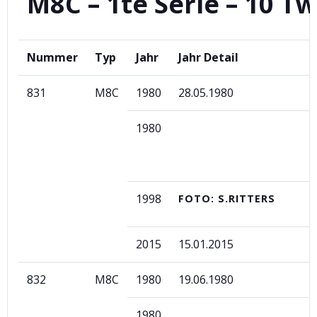
M8C – 1te Serie – 10 Tw
Nummer
Typ
Jahr
Jahr Detail
831
M8C
1980
28.05.1980
1980
1998
FOTO: S.RITTERS
2015
15.01.2015
832
M8C
1980
19.06.1980
1980