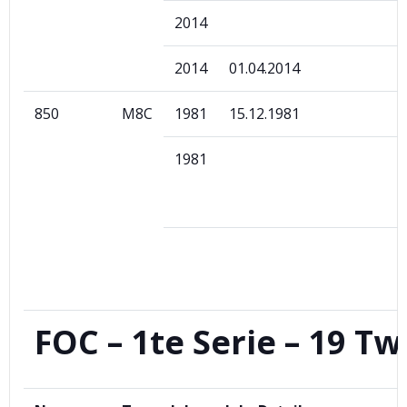
2014
2014
01.04.2014
850
M8C
1981
15.12.1981
1981
FOC – 1te Serie – 19 Tw