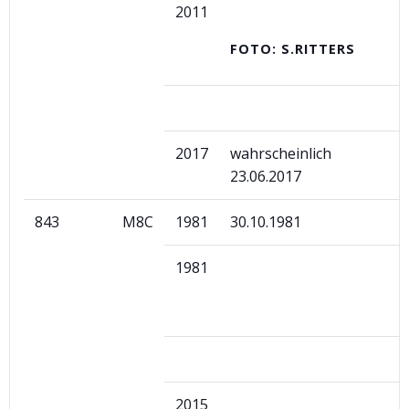
2011
FOTO: S.RITTERS
2017
wahrscheinlich
23.06.2017
843
M8C
1981
30.10.1981
1981
2015