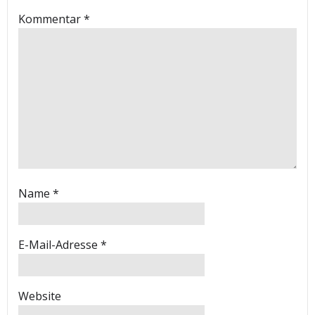
Kommentar
*
Name
*
E-Mail-Adresse
*
Website