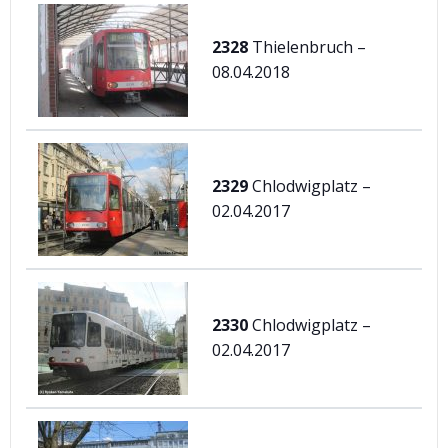
2328
Thielenbruch –
08.04.2018
2329
Chlodwigplatz –
02.04.2017
2330
Chlodwigplatz –
02.04.2017