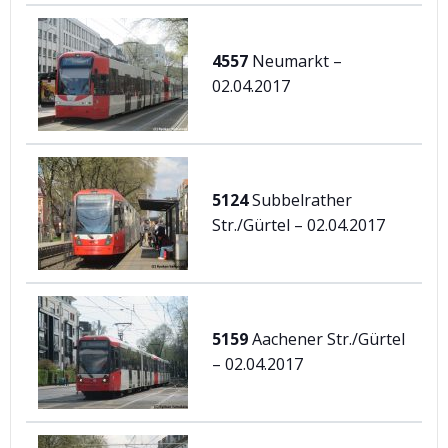
4557
Neumarkt –
02.04.2017
5124
Subbelrather
Str./Gürtel – 02.04.2017
5159
Aachener Str./Gürtel
– 02.04.2017