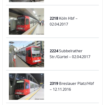
2218
Köln Hbf –
02.04.2017
2224
Subbelrather
Str./Gürtel – 02.04.2017
2319
Breslauer Platz/Hbf
– 12.11.2016