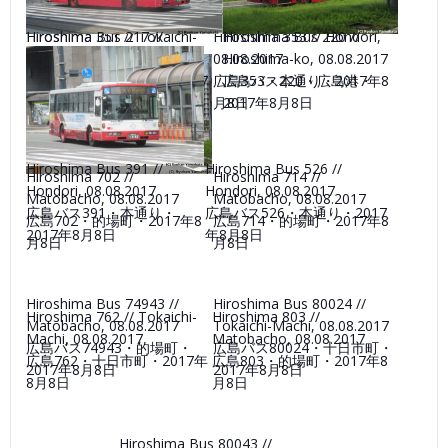
Hiroshima 351 // Tokaichi-
Hiroshima Bus 217 //
Hiroshima 353 // Hondori,
Hiroshima Bus 220 //
Machi, 08.08.2017
Hondori, 08.08.2017
08.08.2017
Hiroshima-ko, 08.08.2017
広島351・十日市町・2017年
広島バス217・本通り・2017
広島353・本通り・2017年8
広島バス220・広島港・
8月8日
年8月8日
月8日
2017年8月8日
Hiroshima Bus 391 //
Hiroshima Bus 526 //
Hiroshima 702 //
Hiroshima 714 //
Hondori, 08.08.2017
Hondori, 08.08.2017
Matobacho, 08.08.2017
Matobacho, 08.08.2017
広島バス391・本通り・
広島バス526・本通り・2017
広島702・的場町・2017年8
広島714・的場町・2017年8
2017年8月8日
年8月8日
月8日
月8日
Hiroshima Bus 74943 //
Hiroshima Bus 80024 //
Hiroshima 762 // Tokaichi-
Hiroshima 803 //
Matobacho, 08.08.2017
Tokaichi-Machi, 08.08.2017
Machi, 08.08.2017
Matobacho, 08.08.2017
広島バス74943・的場町・
広島バス80024・十日市町・
広島762・十日市町・2017年
広島803・的場町・2017年8
2017年8月8日
2017年8月8日
8月8日
月8日
Hiroshima Bus 80043 //