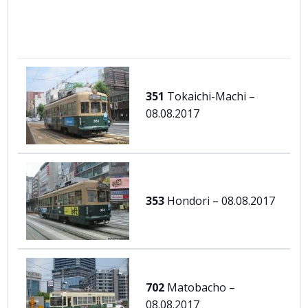
351
Tokaichi-Machi –
08.08.2017
353
Hondori – 08.08.2017
702
Matobacho –
08.08.2017