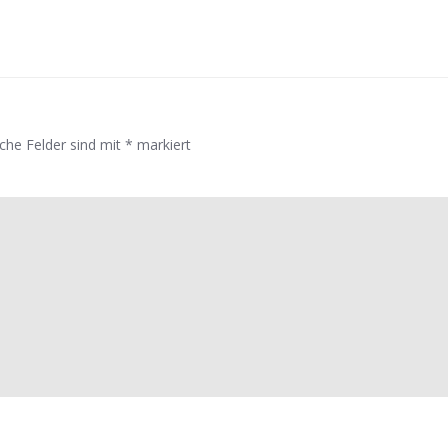
iche Felder sind mit
*
markiert