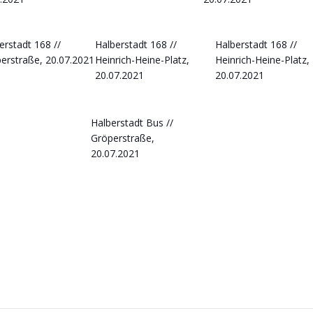
erstadt 168 //
Halberstadt 168 //
Halberstadt 168 //
erstraße, 20.07.2021
Heinrich-Heine-Platz,
Heinrich-Heine-Platz,
20.07.2021
20.07.2021
Halberstadt Bus //
Gröperstraße,
20.07.2021
Post
navigation