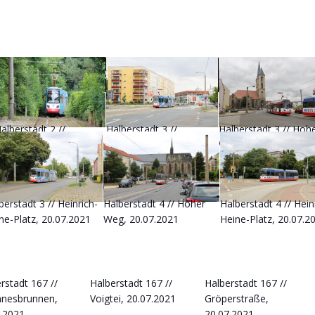
Straßenbahn & Bus
alberstadt 2 //
Halberstadt 3 //
Halberstadt 3 // Hoh
eckerstraße,
Kühlinger Straße,
Weg, 20.07.2021
0.07.2021
20.07.2021
berstadt 3 // Heinrich-
Halberstadt 4 // Hoher
Halberstadt 4 // Hein
ne-Platz, 20.07.2021
Weg, 20.07.2021
Heine-Platz, 20.07.2
rstadt 167 //
Halberstadt 167 //
Halberstadt 167 //
nnesbrunnen,
Voigtei, 20.07.2021
Gröperstraße,
7.2021
20.07.2021