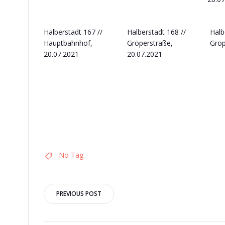
Halberstadt 167 //
Halberstadt 168 //
Halb
Hauptbahnhof,
Gröperstraße,
Gröp
20.07.2021
20.07.2021
No Tag
Post
PREVIOUS POST
navigation