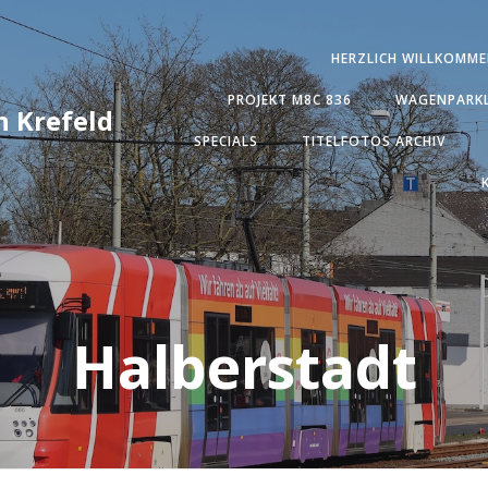
HERZLICH WILLKOMME
PROJEKT M8C 836
WAGENPARKL
 Krefeld
SPECIALS
TITELFOTOS ARCHIV
Halberstadt