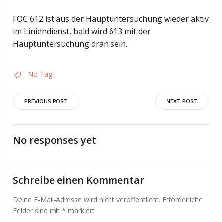
FOC 612 ist aus der Hauptuntersuchung wieder aktiv
im Liniendienst, bald wird 613 mit der
Hauptuntersuchung dran sein.
No Tag
Post
Post
PREVIOUS POST
NEXT POST
navigation
navigation
No responses yet
Schreibe einen Kommentar
Deine E-Mail-Adresse wird nicht veröffentlicht.
Erforderliche
Felder sind mit
*
markiert