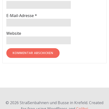
E-Mail-Adresse
*
Website
© 2026 Straßenbahnen und Busse in Krefeld. Created
for free using WordPress and
Colibri