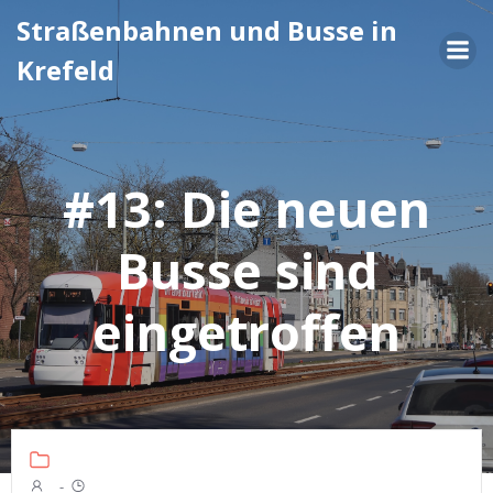
Zum
Straßenbahnen und Busse in
Inhalt
Krefeld
springen
#13: Die neuen
Busse sind
eingetroffen
-