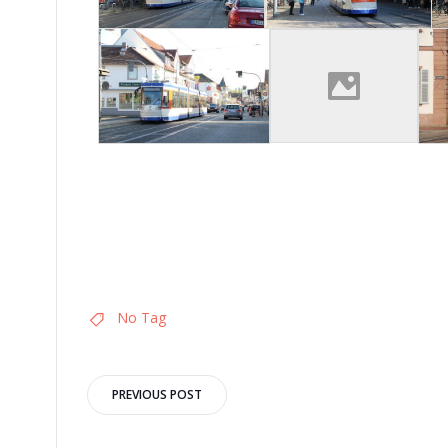
No Tag
Post
PREVIOUS POST
navigation