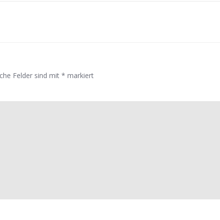
iche Felder sind mit
*
markiert