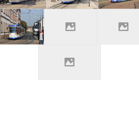
Post
navigation