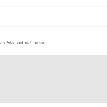
navigation
iche Felder sind mit
*
markiert