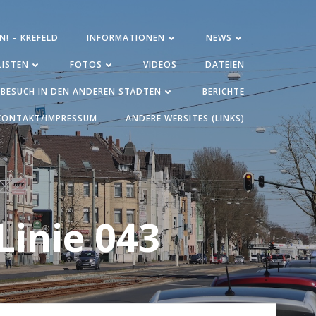
N! – KREFELD
INFORMATIONEN
NEWS
ISTEN
FOTOS
VIDEOS
DATEIEN
BESUCH IN DEN ANDEREN STÄDTEN
BERICHTE
KONTAKT/IMPRESSUM
ANDERE WEBSITES (LINKS)
Linie 043