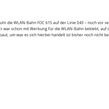
fuhr die WLAN-Bahn FOC 615 auf der Linie 043 – noch vor se
 Er war schon mit Werbung für die WLAN-Bahn beklebt, auf d
ut, um was es sich hierbei handelt ist bisher noch nicht be
Post