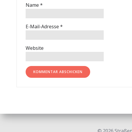
Name
*
E-Mail-Adresse
*
Website
© 2026 Straßen