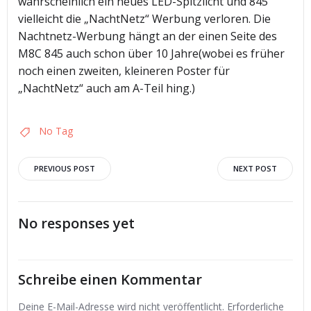
wahrscheinlich ein neues LED-Spitzlicht und 845
vielleicht die „NachtNetz“ Werbung verloren. Die
Nachtnetz-Werbung hängt an der einen Seite des
M8C 845 auch schon über 10 Jahre(wobei es früher
noch einen zweiten, kleineren Poster für
„NachtNetz“ auch am A-Teil hing.)
No Tag
Post
Post
PREVIOUS POST
NEXT POST
navigation
navigation
No responses yet
Schreibe einen Kommentar
Deine E-Mail-Adresse wird nicht veröffentlicht.
Erforderliche