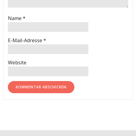
Name
*
E-Mail-Adresse
*
Website