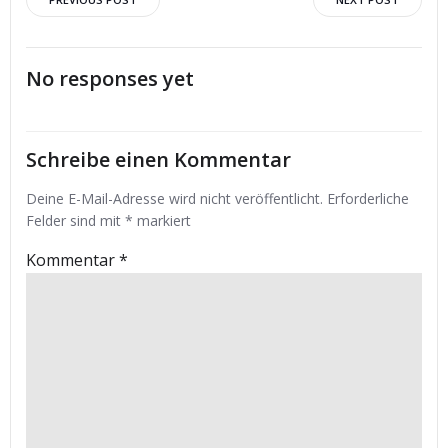
Post
Post
navigation
navigation
No responses yet
Schreibe einen Kommentar
Deine E-Mail-Adresse wird nicht veröffentlicht.
Erforderliche
Felder sind mit
*
markiert
Kommentar
*