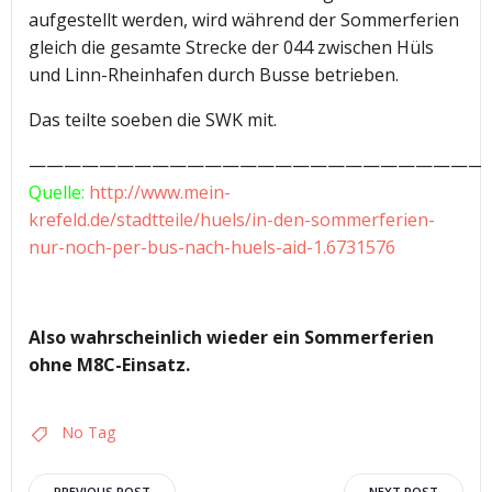
aufgestellt werden, wird während der Sommerferien
gleich die gesamte Strecke der 044 zwischen Hüls
und Linn-Rheinhafen durch Busse betrieben.
Das teilte soeben die SWK mit.
——————————————————————————
Quelle:
http://www.mein-
krefeld.de/stadtteile/huels/in-den-sommerferien-
nur-noch-per-bus-nach-huels-aid-1.6731576
Also wahrscheinlich wieder ein Sommerferien
ohne M8C-Einsatz.
No Tag
PREVIOUS POST
NEXT POST