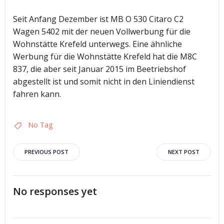
Seit Anfang Dezember ist MB O 530 Citaro C2
Wagen 5402 mit der neuen Vollwerbung für die
Wohnstätte Krefeld unterwegs. Eine ähnliche
Werbung für die Wohnstätte Krefeld hat die M8C
837, die aber seit Januar 2015 im Beetriebshof
abgestellt ist und somit nicht in den Liniendienst
fahren kann.
No Tag
Post
Post
PREVIOUS POST
NEXT POST
navigation
navigation
No responses yet