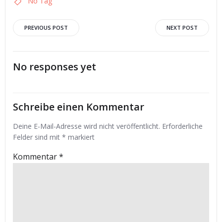
No Tag
Post
Post
PREVIOUS POST
NEXT POST
navigation
navigation
No responses yet
Schreibe einen Kommentar
Deine E-Mail-Adresse wird nicht veröffentlicht.
Erforderliche
Felder sind mit
*
markiert
Kommentar
*