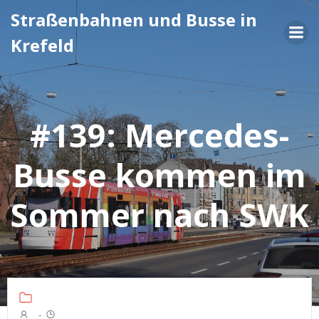
Zum
Straßenbahnen und Busse in
Inhalt
Krefeld
springen
#139: Mercedes-
Busse kommen im
Sommer nach SWK
-