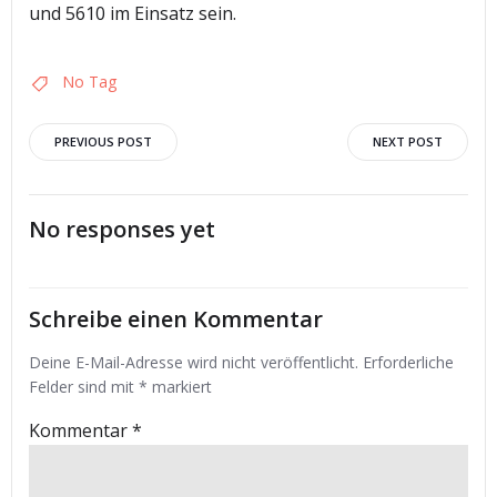
und 5610 im Einsatz sein.
No Tag
Post
Post
PREVIOUS POST
NEXT POST
navigation
navigation
No responses yet
Schreibe einen Kommentar
Deine E-Mail-Adresse wird nicht veröffentlicht.
Erforderliche
Felder sind mit
*
markiert
Kommentar
*