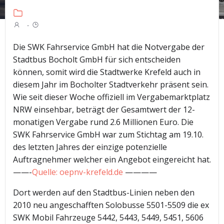
-
Die SWK Fahrservice GmbH hat die Notvergabe der
Stadtbus Bocholt GmbH für sich entscheiden
können, somit wird die Stadtwerke Krefeld auch in
diesem Jahr im Bocholter Stadtverkehr präsent sein.
Wie seit dieser Woche offiziell im Vergabemarktplatz
NRW einsehbar, beträgt der Gesamtwert der 12-
monatigen Vergabe rund 2.6 Millionen Euro. Die
SWK Fahrservice GmbH war zum Stichtag am 19.10.
des letzten Jahres der einzige potenzielle
Auftragnehmer welcher ein Angebot eingereicht hat.
——-
Quelle: oepnv-krefeld.de
————
Dort werden auf den Stadtbus-Linien neben den
2010 neu angeschafften Solobusse 5501-5509 die ex
SWK Mobil Fahrzeuge 5442, 5443, 5449, 5451, 5606