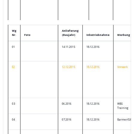
Wg
Anlieferung
Nr.
Foto
(Baujahr)
Inbetriebnahme
Werbung
01
14.11.2015
18.12.2016
02
12.12.2015
18.12.2016
Vorwerk
03
06.2016
18.12.2016
WBS
Training
04
07.2016
18.12.2016
Barmer/GEK