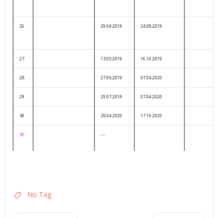
26
29.04.2019
24.08.2019
27
13.05.2019
16.10.2019
28
27.05.2019
07.04.2020
29
29.07.2019
07.04.2020
30
28.04.2020
17.10.2020
31
---
No Tag