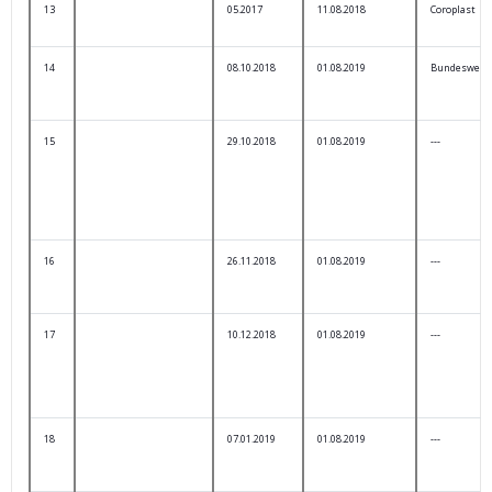
13
05.2017
11.08.2018
Coroplast
14
08.10.2018
01.08.2019
Bundeswehr
15
29.10.2018
01.08.2019
---
16
26.11.2018
01.08.2019
---
17
10.12.2018
01.08.2019
---
18
07.01.2019
01.08.2019
---