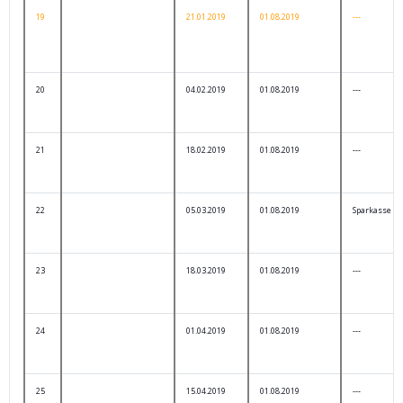
19
21.01.2019
01.08.2019
---
20
04.02.2019
01.08.2019
---
21
18.02.2019
01.08.2019
---
22
05.03.2019
01.08.2019
Sparkasse
23
18.03.2019
01.08.2019
---
24
01.04.2019
01.08.2019
---
25
15.04.2019
01.08.2019
---