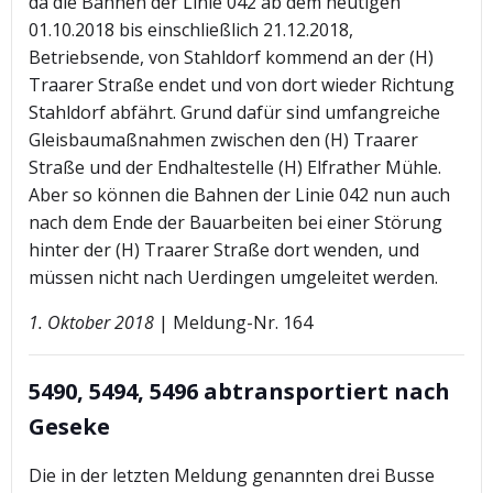
da die Bahnen der Linie 042 ab dem heutigen
01.10.2018 bis einschließlich 21.12.2018,
Betriebsende, von Stahldorf kommend an der (H)
Traarer Straße endet und von dort wieder Richtung
Stahldorf abfährt. Grund dafür sind umfangreiche
Gleisbaumaßnahmen zwischen den (H) Traarer
Straße und der Endhaltestelle (H) Elfrather Mühle.
Aber so können die Bahnen der Linie 042 nun auch
nach dem Ende der Bauarbeiten bei einer Störung
hinter der (H) Traarer Straße dort wenden, und
müssen nicht nach Uerdingen umgeleitet werden.
1. Oktober 2018
| Meldung-Nr. 164
5490, 5494, 5496 abtransportiert nach
Geseke
Die in der letzten Meldung genannten drei Busse