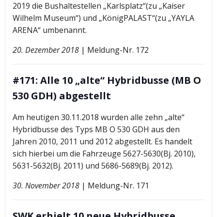
2019 die Bushaltestellen „Karlsplatz“(zu „Kaiser
Wilhelm Museum“) und „KönigPALAST“(zu „YAYLA
ARENA“ umbenannt.
20. Dezember 2018
| Meldung-Nr. 172
#171: Alle 10 „alte“ Hybridbusse (MB O
530 GDH) abgestellt
Am heutigen 30.11.2018 wurden alle zehn „alte“
Hybridbusse des Typs MB O 530 GDH aus den
Jahren 2010, 2011 und 2012 abgestellt. Es handelt
sich hierbei um die Fahrzeuge 5627-5630(Bj. 2010),
5631-5632(Bj. 2011) und 5686-5689(Bj. 2012).
30. November 2018
| Meldung-Nr. 171
SWK erhielt 10 neue Hybridbusse