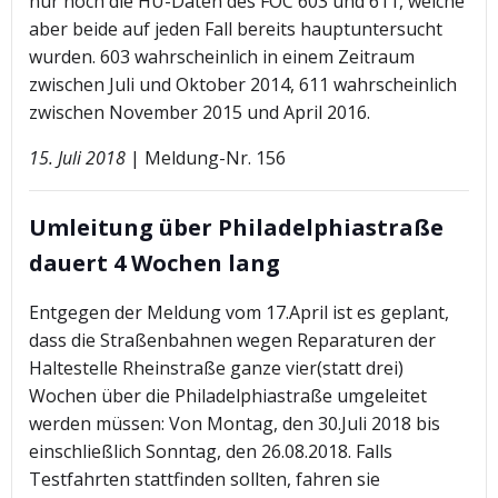
nur noch die HU-Daten des FOC 603 und 611, welche
aber beide auf jeden Fall bereits hauptuntersucht
wurden. 603 wahrscheinlich in einem Zeitraum
zwischen Juli und Oktober 2014, 611 wahrscheinlich
zwischen November 2015 und April 2016.
15. Juli 2018
| Meldung-Nr. 156
Umleitung über Philadelphiastraße
dauert 4 Wochen lang
Entgegen der Meldung vom 17.April ist es geplant,
dass die Straßenbahnen wegen Reparaturen der
Haltestelle Rheinstraße ganze vier(statt drei)
Wochen über die Philadelphiastraße umgeleitet
werden müssen: Von Montag, den 30.Juli 2018 bis
einschließlich Sonntag, den 26.08.2018. Falls
Testfahrten stattfinden sollten, fahren sie