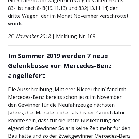
ein Straßenbahnwagen den Weg des alten Eisens.
834 ist nach 848(19.11.13) und 832(13.11.14) der
dritte Wagen, der im Monat November verschrottet
wurde.
26. November 2018
| Meldung-Nr. 169
Im Sommer 2019 werden 7 neue
Gelenkbusse von Mercedes-Benz
angeliefert
Die Ausschreibung ‚Mittlerer Niederrhein‘ fand mit
Mercedes-Benz bereits schon jetzt im November
den Gewinner für die Neufahrzeuge nächsten
Jahres, drei Monate früher als bisher. Grund dafür
könnte sein, dass für die letzte Buslieferung der
eigentliche Gewinner Solaris keine Zeit mehr für den
Bau hatte und so der Zweitgewinner Mercedes-Benz