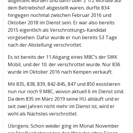
abgestellt wurden und dann über 2 1/2 Monate auf
dem Betriebshof abgestellt waren, durfte 834
hingegen nochmal zwischen Februar 2016 und
Oktober 2018 im Dienst sein. Er war also bereits
2015 eigentlich als Verschrottungs-Kandidat
vorgesehen. Dafür wurde er nun bereits 53 Tage
nach der Abstellung verschrottet.
Es ist bereits der 11.Abgang eines M8C’s der SWK
Mobil, und der 10. der verschrottet wurde. Nur 836
wurde im Oktober 2016 nach Kempen verkauft.
Mit 835, 838, 839, 842-845, 847 und 850 exsistieren
nun nur noch 9 M8C, wovon aktuell 6 im Dienst sind.
Da dem 835 im März 2019 seine HU abläuft und er
seit zwei Jahren nicht mehr im Dienst ist, wird er
wohl als Nächstes verschrottet.
Übrigens: Schon wieder ging im Monat November