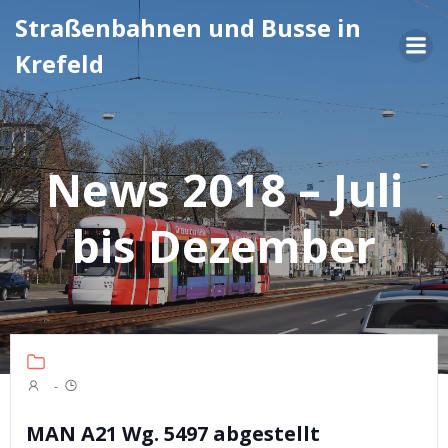
Zum
Straßenbahnen und Busse in
Inhalt
Krefeld
springen
News 2018 – Juli
bis Dezember
-
MAN A21 Wg. 5497 abgestellt