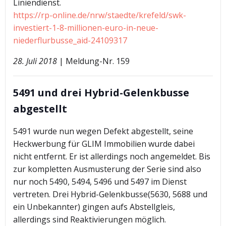
Liniendienst.
https://rp-online.de/nrw/staedte/krefeld/swk-
investiert-1-8-millionen-euro-in-neue-
niederflurbusse_aid-24109317
28. Juli 2018
| Meldung-Nr. 159
5491 und drei Hybrid-Gelenkbusse
abgestellt
5491 wurde nun wegen Defekt abgestellt, seine
Heckwerbung für GLIM Immobilien wurde dabei
nicht entfernt. Er ist allerdings noch angemeldet. Bis
zur kompletten Ausmusterung der Serie sind also
nur noch 5490, 5494, 5496 und 5497 im Dienst
vertreten. Drei Hybrid-Gelenkbusse(5630, 5688 und
ein Unbekannter) gingen aufs Abstellgleis,
allerdings sind Reaktivierungen möglich.