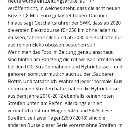
Heute wurde ein Zeitungsartikel auf RP
veröffentlicht, in welches steht, dass die acht neuen
Busse 1,8 Mio. Euro gekostet haben. Darüber
hinaus sagt Geschäftsführer der SWK, dass ab 2020
die ersten Elektrobusse für 250 km ohne laden zu
müssen, fahren sollen und ab 2030 die Busflotte nur
aus reinen Elektrobussen bestehen soll.
Wenn man das Foto im Zeitung genau anschaut,
sind hinten am Fahrzeug die rot-weißen Streifen wie
bei den FOC-Straßenbahnen und Hybridbusse – und
gehören somit vermutlich auch zu der ‚Sauberen
Flotte‘. Und tatsächlich: Während jeder ’normale‘ Bus
unten einen Streifen hatte, haben die Hybridbusse
aus dem Jahre 2010-2012 ebenfalls keinen roten
Streifen unten am Reifen. Allerdings erhielt
vermutlich erst nur Wagen 5426 und 5428 diese
Streifen, seit zwei Tagen(26.07.2018) sind die
anderen Busse dieser Serie vorerst ohne Streifen im