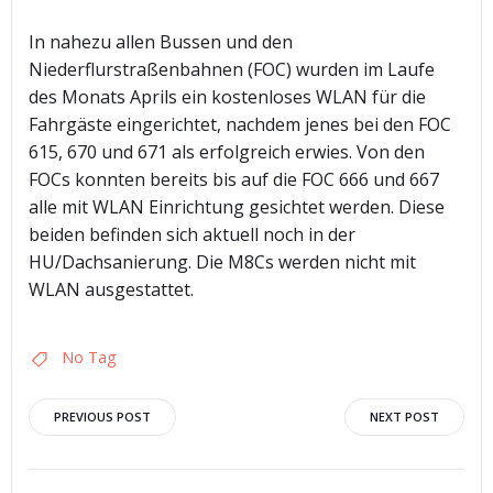
In nahezu allen Bussen und den
Niederflurstraßenbahnen (FOC) wurden im Laufe
des Monats Aprils ein kostenloses WLAN für die
Fahrgäste eingerichtet, nachdem jenes bei den FOC
615, 670 und 671 als erfolgreich erwies. Von den
FOCs konnten bereits bis auf die FOC 666 und 667
alle mit WLAN Einrichtung gesichtet werden. Diese
beiden befinden sich aktuell noch in der
HU/Dachsanierung. Die M8Cs werden nicht mit
WLAN ausgestattet.
No Tag
Post
Post
PREVIOUS POST
NEXT POST
navigation
navigation