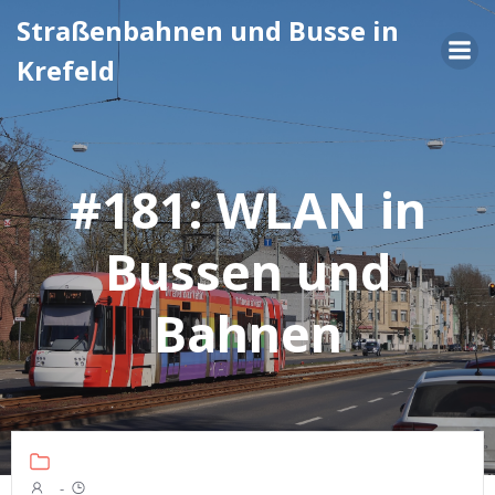
Zum
Straßenbahnen und Busse in
Inhalt
Krefeld
springen
#181: WLAN in
Bussen und
Bahnen
-