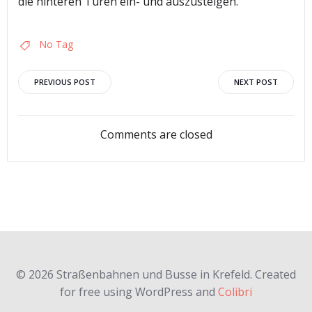
die hinteren Türen ein- und auszusteigen.
No Tag
Post
Post
PREVIOUS POST
NEXT POST
navigation
navigation
Comments are closed
© 2026 Straßenbahnen und Busse in Krefeld. Created
for free using WordPress and
Colibri