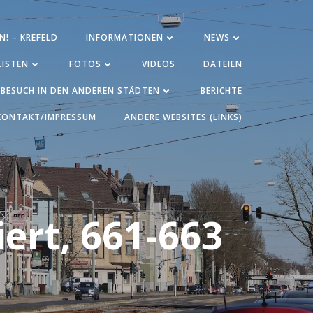
N! – KREFELD
INFORMATIONEN
NEWS
ISTEN
FOTOS
VIDEOS
DATEIEN
BESUCH IN DEN ANDEREN STÄDTEN
BERICHTE
KONTAKT/IMPRESSUM
ANDERE WEBSITES (LINKS)
ert, 661-663