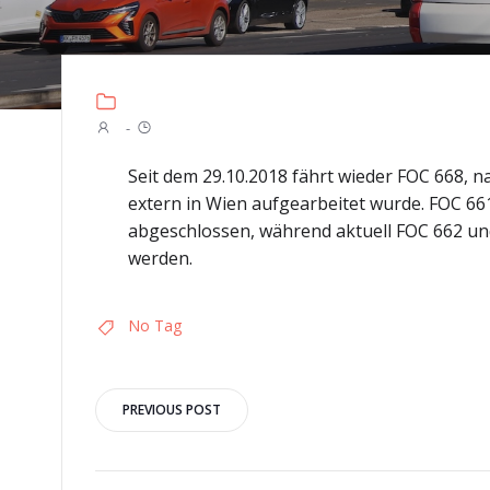
-
Seit dem 29.10.2018 fährt wieder FOC 668, n
extern in Wien aufgearbeitet wurde. FOC 66
abgeschlossen, während aktuell FOC 662 un
werden.
No Tag
Post
PREVIOUS POST
navigation