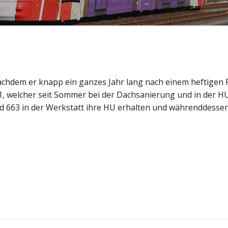
achdem er knapp ein ganzes Jahr lang nach einem heftigen F
1, welcher seit Sommer bei der Dachsanierung und in der HU
d 663 in der Werkstatt ihre HU erhalten und währenddesse
Post
navigation