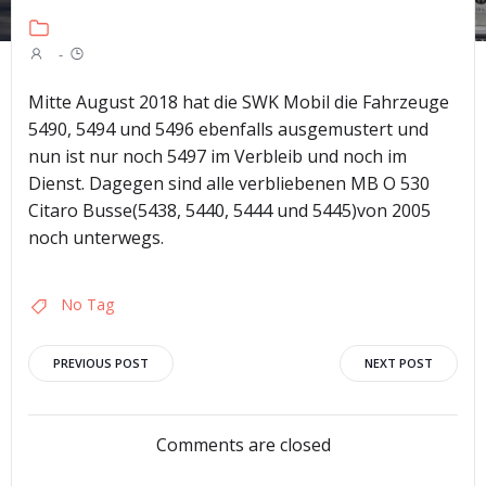
-
Mitte August 2018 hat die SWK Mobil die Fahrzeuge
5490, 5494 und 5496 ebenfalls ausgemustert und
nun ist nur noch 5497 im Verbleib und noch im
Dienst. Dagegen sind alle verbliebenen MB O 530
Citaro Busse(5438, 5440, 5444 und 5445)von 2005
noch unterwegs.
No Tag
Post
Post
PREVIOUS POST
NEXT POST
navigation
navigation
Comments are closed