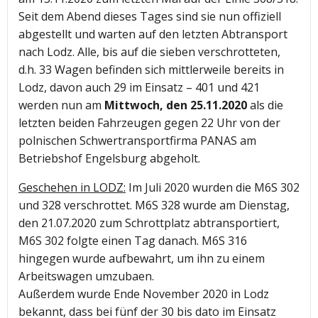
Seit dem Abend dieses Tages sind sie nun offiziell
abgestellt und warten auf den letzten Abtransport
nach Lodz. Alle, bis auf die sieben verschrotteten,
d.h. 33 Wagen befinden sich mittlerweile bereits in
Lodz, davon auch 29 im Einsatz – 401 und 421
werden nun am
Mittwoch,
den 25.11.2020
als die
letzten beiden Fahrzeugen gegen 22 Uhr von der
polnischen Schwertransportfirma PANAS am
Betriebshof Engelsburg abgeholt.
Geschehen in LODZ:
Im Juli 2020 wurden die M6S 302
und 328 verschrottet. M6S 328 wurde am Dienstag,
den 21.07.2020 zum Schrottplatz abtransportiert,
M6S 302 folgte einen Tag danach. M6S 316
hingegen wurde aufbewahrt, um ihn zu einem
Arbeitswagen umzubaen.
Außerdem wurde Ende November 2020 in Lodz
bekannt, dass bei fünf der 30 bis dato im Einsatz