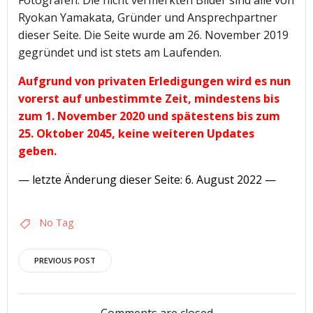
Fotografen. Die nicht vermerkten Bilder sind alle von
Ryokan Yamakata, Gründer und Ansprechpartner
dieser Seite. Die Seite wurde am 26. November 2019
gegründet und ist stets am Laufenden.
Aufgrund von privaten Erledigungen wird es nun
vorerst auf unbestimmte Zeit, mindestens bis
zum 1. November 2020 und spätestens bis zum
25. Oktober 2045, keine weiteren Updates
geben.
— letzte Änderung dieser Seite: 6. August 2022
—
No Tag
Post
PREVIOUS POST
navigation