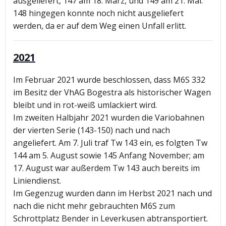
ausgeliefert, 147 am 18. März, und 149 am 21. Mai.
148 hingegen konnte noch nicht ausgeliefert
werden, da er auf dem Weg einen Unfall erlitt.
2021
Im Februar 2021 wurde beschlossen, dass M6S 332
im Besitz der VhAG Bogestra als historischer Wagen
bleibt und in rot-weiß umlackiert wird.
Im zweiten Halbjahr 2021 wurden die Variobahnen
der vierten Serie (143-150) nach und nach
angeliefert. Am 7. Juli traf Tw 143 ein, es folgten Tw
144 am 5. August sowie 145 Anfang November; am
17. August war außerdem Tw 143 auch bereits im
Liniendienst.
Im Gegenzug wurden dann im Herbst 2021 nach und
nach die nicht mehr gebrauchten M6S zum
Schrottplatz Bender in Leverkusen abtransportiert.