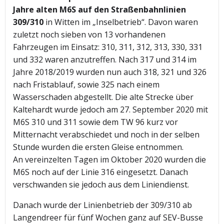
Jahre alten M6S auf den Straßenbahnlinien
309/310
in Witten im „Inselbetrieb“. Davon waren
zuletzt noch sieben von 13 vorhandenen
Fahrzeugen im Einsatz: 310, 311, 312, 313, 330, 331
und 332 waren anzutreffen. Nach 317 und 314 im
Jahre 2018/2019 wurden nun auch 318, 321 und 326
nach Fristablauf, sowie 325 nach einem
Wasserschaden abgestellt. Die alte Strecke über
Kaltehardt wurde jedoch am 27. September 2020 mit
M6S 310 und 311 sowie dem TW 96 kurz vor
Mitternacht verabschiedet und noch in der selben
Stunde wurden die ersten Gleise entnommen.
An vereinzelten Tagen im Oktober 2020 wurden die
M6S noch auf der Linie 316 eingesetzt. Danach
verschwanden sie jedoch aus dem Liniendienst.
Danach wurde der Linienbetrieb der 309/310 ab
Langendreer für fünf Wochen ganz auf SEV-Busse