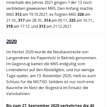
Innerhalb des Jahres 2021 gingen 7 der 13 noch
verblieben gewesenen M6S. Den Anfang machte
M6S
312
am 19.10.2021, es folgten M6S
326
am
21.10.,
317
am 28.10.,
314
am 09.11,
325
am 10.11.,
318
am 17.12. und
313
am 21.12.2021.
2020
Im Herbst 2020 wurde die Neubaustrecke von
Langendreer bis Papenholz in Betrieb genommen.
Im Gegenzug kamen die M6S endgültig vom
Liniendienst auf den Abstellgleis, und nur wenige
Tage später, am 13. November 2020, hieß es auch
Schluss für die MGT6D. Seitdem ist nur noch eine
Baureihe im Netz der Bogestra im Einsatz: die
Variobahnen.
Bis zum 27. September 2020 verkehrten die 43