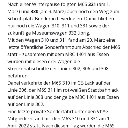
Nach einer Winterpause folgten M6S
321
(am 1.
März) und
330
(am 3. März) auch noch den Weg zum
Schrottplatz Bender in Leverkusen. Damit blieben
nur noch die Wagen 310, 311 und 331 sowie der
zukünftige Museumswagen 332 übrig.
Mit den Wagen 310 und 311 fand am 20. März eine
letzte öffentliche Sonderfahrt zum Abschied der M6S
statt – zusammen mit dem M8C 1401 aus Essen
wurden mit diesen drei Wagen die
Streckenabschnitte der Linien 302, 306 und 308
befahren.
Dabei verkehrte der M6S 310 im CE-Lack auf der
Linie 306, der M6S 311 im rot-weißen Stadtbahnlack
auf der Linie 308 und der gelbe M8C 1401 aus Essen
auf der Linie 302.
Eine letzte private Sonderfahrt unter den VhAG-
Mitgliedern fand mit den M6S 310 und 331 am 1.
April 2022 statt. Nach diesem Tag wurden die M6S