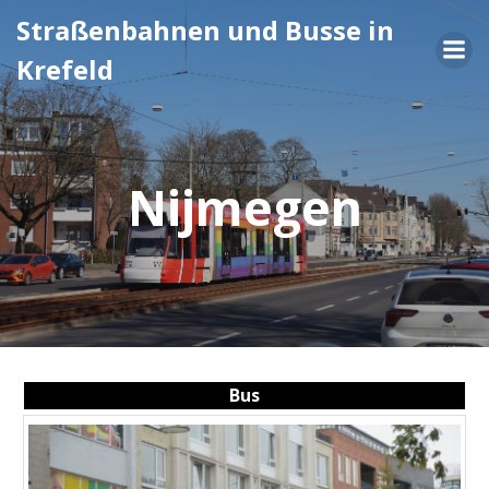
Zum
Straßenbahnen und Busse in
Inhalt
Krefeld
springen
Nijmegen
Bus