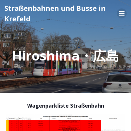
Zum
Straßenbahnen und Busse in
Inhalt
Krefeld
springen
Hiroshima・広島
Wagenparkliste Straßenbahn