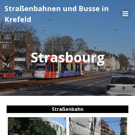
Zum
Straßenbahnen und Busse in
Inhalt
Krefeld
springen
Strasbourg
Straßenbahn