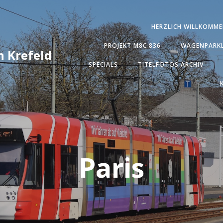
HERZLICH WILLKOMME
PROJEKT M8C 836
WAGENPARKL
 Krefeld
SPECIALS
TITELFOTOS ARCHIV
Paris