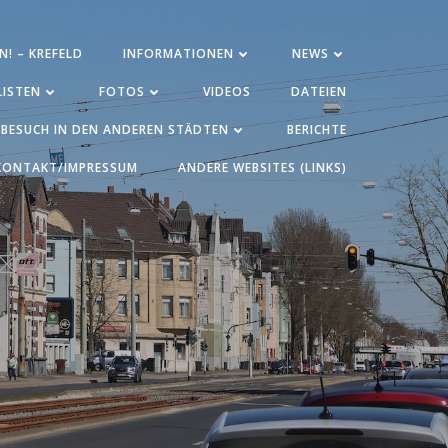
N! – KREFELD
INFORMATIONEN
NEWS
ISTEN
FOTOS
VIDEOS
DATEIEN
BESUCH IN DEN ANDEREN STÄDTEN
BERICHTE
KONTAKT/IMPRESSUM
ANDERE WEBSITES (LINKS)