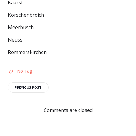
Kaarst
Korschenbroich
Meerbusch
Neuss
Rommerskirchen
No Tag
Post
PREVIOUS POST
navigation
Comments are closed