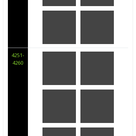
4251-
4260