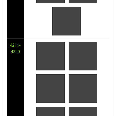
4211-
4220