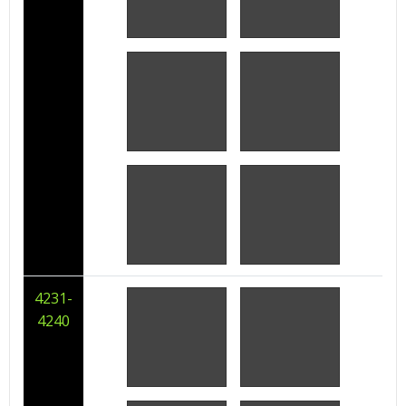
4231-
4240