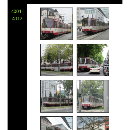
4001-
4012