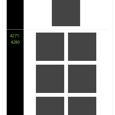
4271-
4280