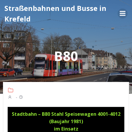
Zum
Straßenbahnen und Busse in
Inhalt
Krefeld
springen
B80
-
Stadtbahn – B80 Stahl Speisewagen 4001-4012
(Baujahr 1981)
im Einsatz