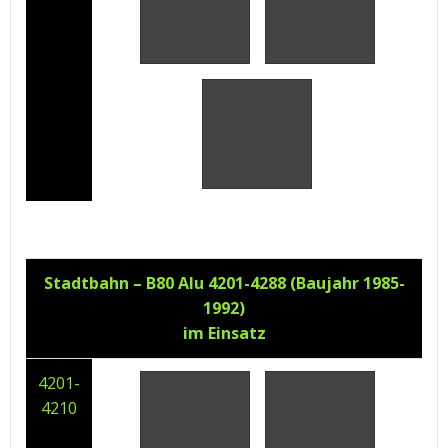
Stadtbahn – B80 Alu 4201-4288 (Baujahr 1985-
1992)
im Einsatz
4201-
4210