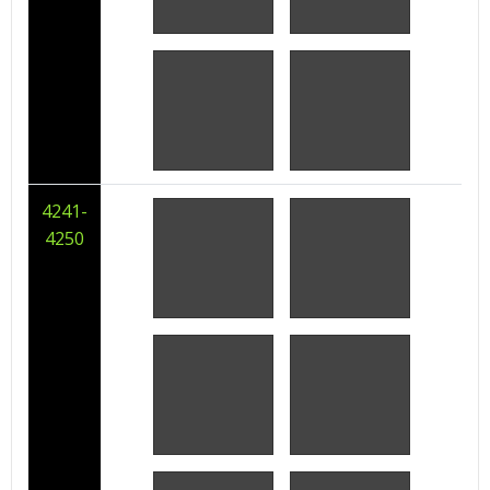
4241-
4250