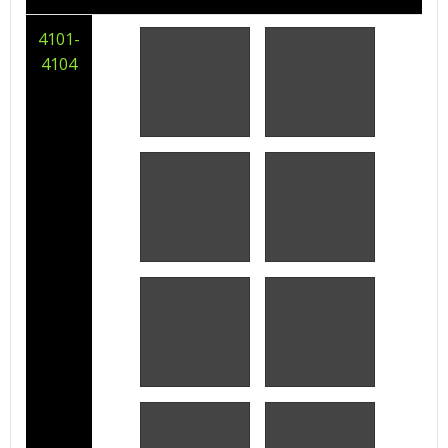
4101-
4104