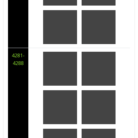
4281-
4288