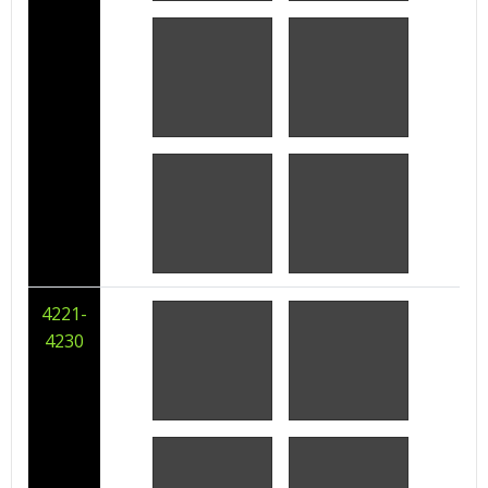
4221-
4230