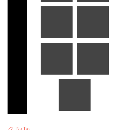
No Tag