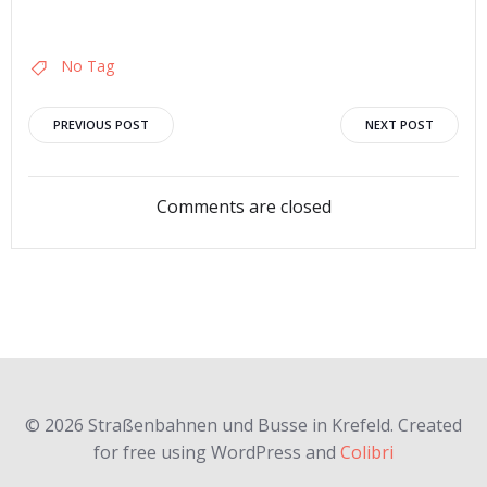
No Tag
Post
Post
PREVIOUS POST
NEXT POST
navigation
navigation
Comments are closed
© 2026 Straßenbahnen und Busse in Krefeld. Created
for free using WordPress and
Colibri